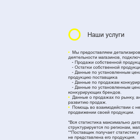
Наши услуги
•
Мы предоставляем детализиров
деятельности магазинов, подклю
-
Продажи собственной продукц
- Остатки собственной продукц
- Данные по установленным цен
продукцию поставщика
- Данные по продажам конкури
- Данные по установленным цен
конкурирующих брендов.
•
Данные о продажах по рынку, а
развитию продаж.
•
Помощь во взаимодействии с не
продвижении своей продукции.
*Вся статистика максимально дет
структурируется по регионам, ма
**Поставщик получает статистику 
не представлена его продукция.