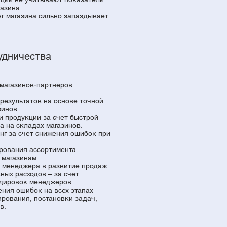
азина.
г магазина сильно запаздывает
удничества
магазинов-партнеров
результатов на основе точной
зинов.
 продукции за счет быстрой
а на складах магазинов.
нг за счет снижения ошибок при
ования ассортимента.
 магазинам.
менеджера в развитие продаж.
ых расходов – за счет
дировок менеджеров.
ния ошибок на всех этапах
рования, постановки задач,
ов.