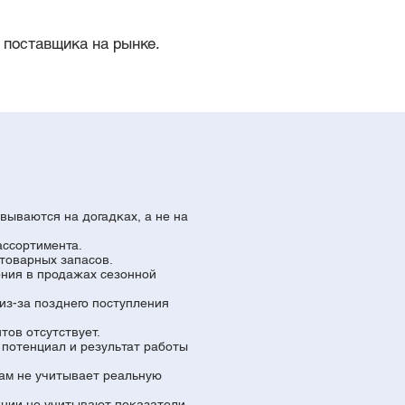
 поставщика на рынке.
ываются на догадках, а не на
ссортимента.
товарных запасов.
ения в продажах сезонной
из-за позднего поступления
тов отсутствует.
потенциал и результат работы
ам не учитывает реальную
ции не учитывают показатели