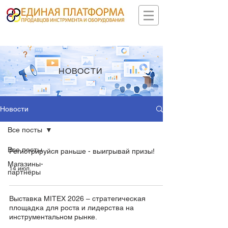
НОВОСТИ
Новости
Все посты
Все посты
Регистрируйся раньше - выигрывай призы!
Магазины-
14 июл.
партнеры
Выставка MITEX 2026 – стратегическая
площадка для роста и лидерства на
инструментальном рынке.