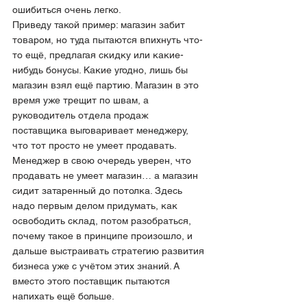
ошибиться очень легко.
Приведу такой пример: магазин забит 
товаром, но туда пытаются впихнуть что-
то ещё, предлагая скидку или какие-
нибудь бонусы. Какие угодно, лишь бы 
магазин взял ещё партию. Магазин в это 
время уже трещит по швам, а 
руководитель отдела продаж 
поставщика выговаривает менеджеру, 
что тот просто не умеет продавать. 
Менеджер в свою очередь уверен, что 
продавать не умеет магазин… а магазин 
сидит затаренный до потолка. Здесь 
надо первым делом придумать, как 
освободить склад, потом разобраться, 
почему такое в принципе произошло, и 
дальше выстраивать стратегию развития 
бизнеса уже с учётом этих знаний. А 
вместо этого поставщик пытаются 
напихать ещё больше.