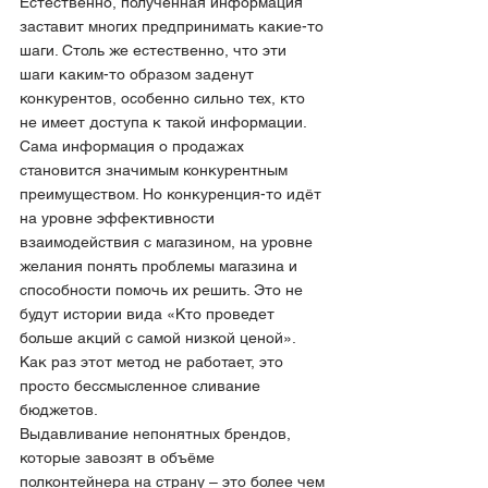
Естественно, полученная информация 
заставит многих предпринимать какие-то 
шаги. Столь же естественно, что эти 
шаги каким-то образом заденут 
конкурентов, особенно сильно тех, кто 
не имеет доступа к такой информации. 
Сама информация о продажах 
становится значимым конкурентным 
преимуществом. Но конкуренция-то идёт 
на уровне эффективности 
взаимодействия с магазином, на уровне 
желания понять проблемы магазина и 
способности помочь их решить. Это не 
будут истории вида «Кто проведет 
больше акций с самой низкой ценой». 
Как раз этот метод не работает, это 
просто бессмысленное сливание 
бюджетов.
Выдавливание непонятных брендов, 
которые завозят в объёме 
полконтейнера на страну – это более чем 