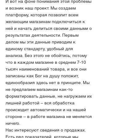
И вот на фоне понимания этой проблемы 
и возник наш проект. Мы создаем 
платформу, которая позволит всем 
желающим магазинам подключиться к 
ней и начать делиться своими данными о 
результатах деятельности. Первым 
делом мы эти данные приводим к 
единому стандарту, удобный для 
анализа. Без этого не обойтись, потому 
что в каждом магазине в среднем 7-10 
тысяч наименований товара, и все они 
записаны как Бог на душу положит, 
единообразия здесь нет в принципе. Мы 
не предлагаем магазинам как-то 
форматировать данные, не нагружаем их 
лишней работой – вся обработка 
происходит автоматически и на нашей 
стороне – в работе магазина не меняется 
ничего.
Нас интересуют сведения о продажах. 
Есть ряд показателей, которые мы 