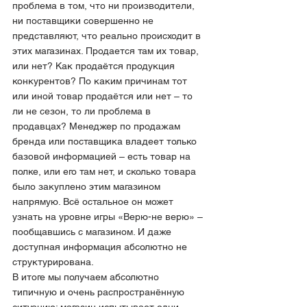
проблема в том, что ни производители, 
ни поставщики совершенно не 
представляют, что реально происходит в 
этих магазинах. Продается там их товар, 
или нет? Как продаётся продукция 
конкурентов? По каким причинам тот 
или иной товар продаётся или нет – то 
ли не сезон, то ли проблема в 
продавцах? Менеджер по продажам 
бренда или поставщика владеет только 
базовой информацией – есть товар на 
полке, или его там нет, и сколько товара 
было закуплено этим магазином 
напрямую. Всё остальное он может 
узнать на уровне игры «Верю-не верю» – 
пообщавшись с магазином. И даже 
доступная информация абсолютно не 
структурирована.
В итоге мы получаем абсолютно 
типичную и очень распространённую 
ситуацию: магазин испытывает одни 