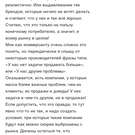
реалистично. Или выдавливание тех 
брендов, которые ничего не хотят делать 
и считают, что у них и так всё хорошо. 
Считаю, что это только на пользу 
конечному потребителю, а значит, и 
всему рынку в целом!
Мне как коммерсанту очень сложно это 
понять, но периодически я слышу от 
некоторых производителей фразы типа: 
«У нас нет задачи продавать больше», 
или «У нас другие проблемы». 
Оказывается, есть компании, у которых 
масса более важных проблем, чем их 
клиенты, их продажи и доходы! У них 
задача в чем-то другом, не в продажах! 
Если допустить, что это правда, то тут 
явно что-то не так, и надо создать 
условия, при которых такие компании 
будут как можно скорее выброшены с 
рынка. Должны остаться те, кто 