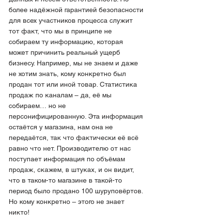
более надёжной гарантией безопасности 
для всех участников процесса служит 
тот факт, что мы в принципе не 
собираем ту информацию, которая 
может причинить реальный ущерб 
бизнесу. Например, мы не знаем и даже 
не хотим знать, кому конкретно был 
продан тот или иной товар. Статистика 
продаж по каналам – да, её мы 
собираем… но не 
персонифицированную. Эта информация 
остаётся у магазина, нам она не 
передаётся, так что фактически её всё 
равно что нет. Производителю от нас 
поступает информация по объёмам 
продаж, скажем, в штуках, и он видит, 
что в таком-то магазине в такой-то 
период было продано 100 шуруповёртов. 
Но кому конкретно – этого не знает 
никто!