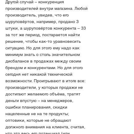
Другой случай – конкуренция 
производителей внутри магазина. Любой 
производитель, увидев, что его 
шуруповёртов, например, продано 3 
штуки, а шуруповёртов конкурента – 33 
за тот же период, постарается найти 
решение, чтобы как-то уравновесить 
ситуацию. Но для этого ему надо как 
минимум знать о столь значительном 
дисбалансе в продажах между своим 
брендом и конкурентами. Но для этого 
сегодня нет никакой технической 
возможности. Проигрывают в итоге все: 
производители, у которых продажи не 
достигают желаемого объёма, тратят 
деньги впустую – на менеджеров, 
ошибки планирования, скидки 
нацеленные не на те продукты; 
оптовики, которые не обращают 
должного внимания на клиента, считая, 
что это весь его потенциал (или 