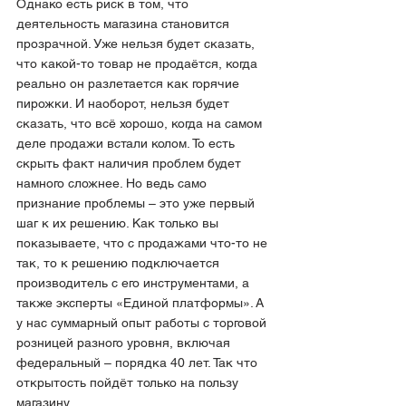
Однако есть риск в том, что 
деятельность магазина становится 
прозрачной. Уже нельзя будет сказать, 
что какой-то товар не продаётся, когда 
реально он разлетается как горячие 
пирожки. И наоборот, нельзя будет 
сказать, что всё хорошо, когда на самом 
деле продажи встали колом. То есть 
скрыть факт наличия проблем будет 
намного сложнее. Но ведь само 
признание проблемы – это уже первый 
шаг к их решению. Как только вы 
показываете, что с продажами что-то не 
так, то к решению подключается 
производитель с его инструментами, а 
также эксперты «Единой платформы». А 
у нас суммарный опыт работы с торговой 
розницей разного уровня, включая 
федеральный – порядка 40 лет. Так что 
открытость пойдёт только на пользу 
магазину.