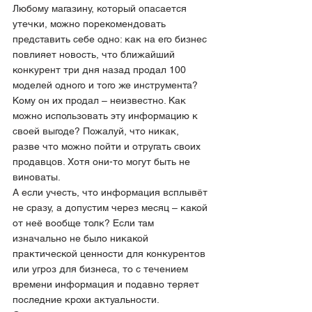
Любому магазину, который опасается 
утечки, можно порекомендовать 
представить себе одно: как на его бизнес 
повлияет новость, что ближайший 
конкурент три дня назад продал 100 
моделей одного и того же инструмента? 
Кому он их продал – неизвестно. Как 
можно использовать эту информацию к 
своей выгоде? Пожалуй, что никак, 
разве что можно пойти и отругать своих 
продавцов. Хотя они-то могут быть не 
виноваты.
А если учесть, что информация всплывёт 
не сразу, а допустим через месяц – какой 
от неё вообще толк? Если там 
изначально не было никакой 
практической ценности для конкурентов 
или угроз для бизнеса, то с течением 
времени информация и подавно теряет 
последние крохи актуальности.