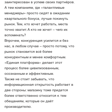
заинтересован в успехе своих партнёров. 
А тем компаниям, где «талантливые 
менеджеры» просто сидят в ожидании 
квартального бонуса, лучше покинуть 
рынок. Тем, кто хочет работать, места 
точно хватит. А кто не хочет – чего их 
вспоминать?
Впрочем, конкуренция усилится и без 
нас, в любом случае – просто потому, что 
рынок становится всё более 
конкурентным и менее комфортным. 
«Единая платформа» делает этот 
процесс более цивилизованным, 
осознанным и эффективным.
Также не стоит забывать, что 
информационная открытость работает в 
две стороны: магазину тоже придется 
более ответственно относится к тем 
обещаниям, которые он даёт 
производителю.