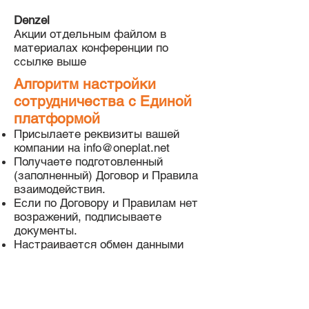
Denzel
Акции отдельным файлом в
материалах конференции по
ссылке выше
Алгоритм настройки
сотрудничества с Единой
платформой
Присылаете реквизиты вашей
компании на
info@oneplat.net
Получаете подготовленный
(заполненный) Договор и Правила
взаимодействия.
Если по Договору и Правилам нет
возражений, подписываете
документы.
Настраивается обмен данными
программистом Единой платформы
или вашим сотрудником - обычно
за 1-2 часа (мы НЕ подключаемся
к вашей системе!).