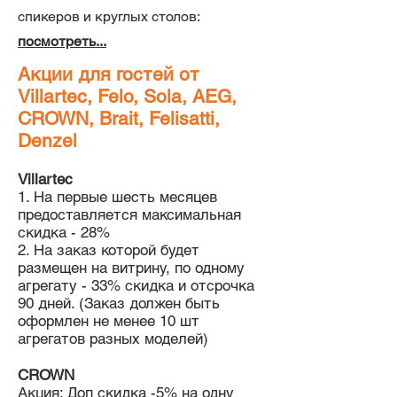
спикеров и круглых столов:
посмотреть...
Акции для гостей от
Villartec, Felo, Sola, AEG,
CROWN, Brait, Felisatti,
Denzel
Villartec
1. На первые шесть месяцев
предоставляется максимальная
скидка - 28%
2. На заказ которой будет
размещен на витрину, по одному
агрегату - 33% скидка и отсрочка
90 дней. (Заказ должен быть
оформлен не менее 10 шт
агрегатов разных моделей)
CROWN
Акция: Доп скидка -5% на одну