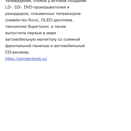
телевидения, стояла у истоков создания 
LD-, CD-, DVD-проигрывателей и 
рекордеров, плазменных телевизоров 
(семейство Kuro), OLED-дисплеев, 
технологии Supertuner, а также 
выпустила первые в мире 
автомобильную магнитолу со съёмной 
фронтальной панелью и автомобильный 
CD-ресивер. 
https://pioneertools.ru/