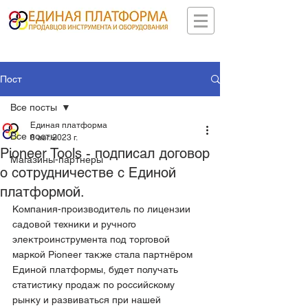
Пост
Все посты
Единая платформа
Все посты
8 авг. 2023 г.
Pioneer Tools - подписал договор
Магазины-партнеры
о сотрудничестве с Единой
платформой.
Компания-производитель по лицензии 
садовой техники и ручного 
электроинструмента под торговой 
маркой Pioneer также стала партнёром 
Единой платформы, будет получать 
статистику продаж по российскому 
рынку и развиваться при нашей 