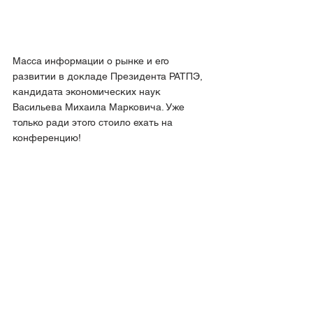
Масса информации о рынке и его 
развитии в докладе Президента РАТПЭ, 
кандидата экономических наук 
Васильева Михаила Марковича. Уже 
только ради этого стоило ехать на 
конференцию!
Также, своё обучение и рассказ о 