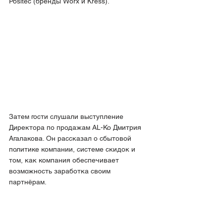
Positec (бренды Worx и Kress).
Затем гости слушали выступление 
Директора по продажам AL-Ko Дмитрия 
Агалакова. Он рассказал о сбытовой 
политике компании, системе скидок и 
том, как компания обеспечивает 
возможность заработка своим 
партнёрам.