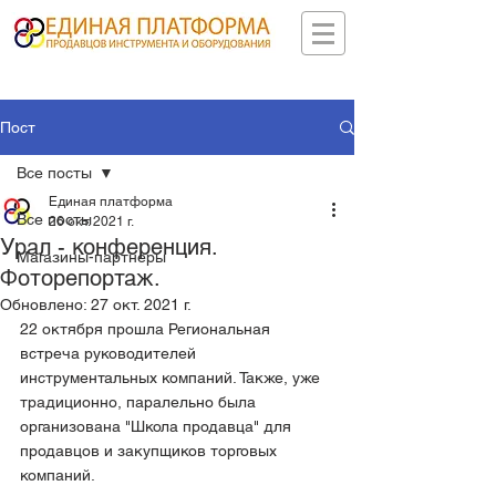
Пост
Все посты
Единая платформа
Все посты
26 окт. 2021 г.
Урал - конференция.
Магазины-партнеры
Фоторепортаж.
Обновлено:
27 окт. 2021 г.
22 октября прошла Региональная 
встреча руководителей 
инструментальных компаний. Также, уже 
традиционно, паралельно была 
организована "Школа продавца" для 
продавцов и закупщиков торговых 
компаний.