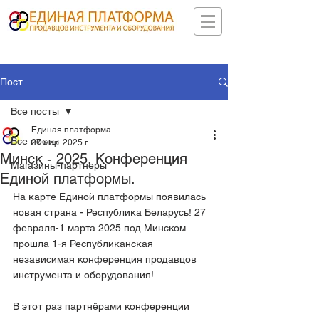
Пост
Все посты
Единая платформа
Все посты
27 мар. 2025 г.
Минск - 2025. Конференция
Магазины-партнеры
Единой платформы.
На карте Единой платформы появилась 
новая страна - Республика Беларусь! 27 
февраля-1 марта 2025 под Минском 
прошла 1-я Республиканская 
независимая конференция продавцов 
инструмента и оборудования!
В этот раз партнёрами конференции 